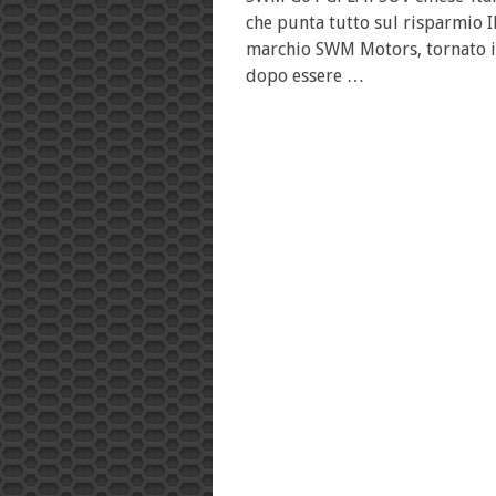
che punta tutto sul risparmio I
marchio SWM Motors, tornato in
dopo essere …