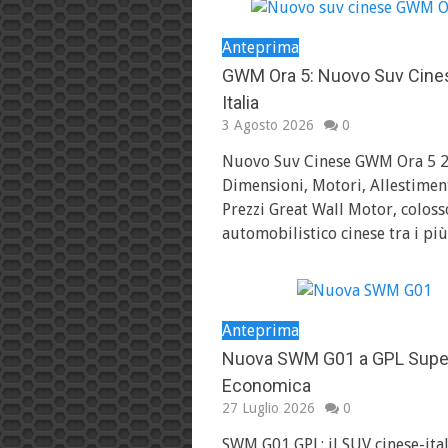
Anteprima
GWM Ora 5: Nuovo Suv Cines
Italia
3 Agosto 2026
0
Nuovo Suv Cinese GWM Ora 5 2
Dimensioni, Motori, Allestiment
Prezzi Great Wall Motor, coloss
automobilistico cinese tra i pi
Anteprima
Nuova SWM G01 a GPL Supe
Economica
27 Luglio 2026
0
SWM G01 GPL: il SUV cinese-ita