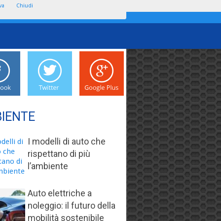
va
Chiudi
IENTE
I modelli di auto che
rispettano di più
l’ambiente
Auto elettriche a
noleggio: il futuro della
mobilità sostenibile