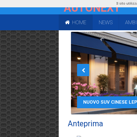
Il sito utili
HOME
NEWS
AMB
LISTINO PREZZI COMP
NUOVO SUV CINESE LEP
Anteprima