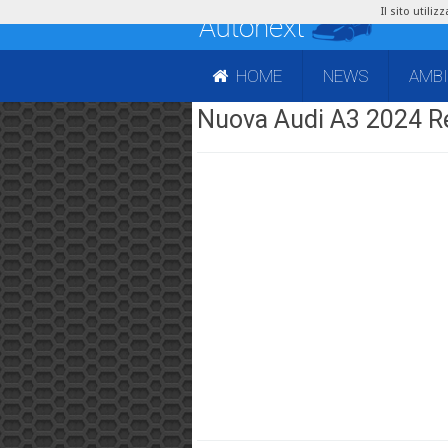
Il sito utili
HOME
NEWS
AMB
Nuova Audi A3 2024 Re