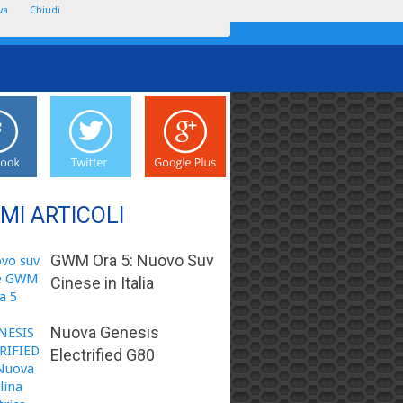
va
Chiudi
IMI ARTICOLI
GWM Ora 5: Nuovo Suv
Cinese in Italia
Nuova Genesis
Electrified G80