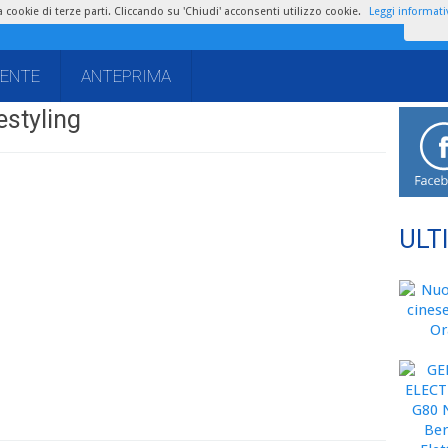
zza cookie di terze parti. Cliccando su 'Chiudi' acconsenti utilizzo cookie.
Leggi informati
IENTE
ANTEPRIMA
styling
ULT