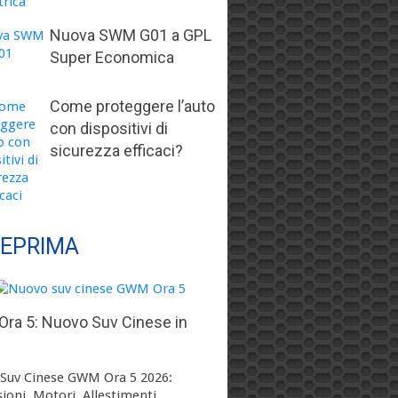
Nuova SWM G01 a GPL
Super Economica
Come proteggere l’auto
con dispositivi di
sicurezza efficaci?
EPRIMA
ra 5: Nuovo Suv Cinese in
Suv Cinese GWM Ora 5 2026:
ioni, Motori, Allestimenti, …