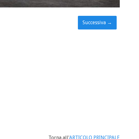
Successiva
→
Torna all'
ARTICOLO PRINCIPALE