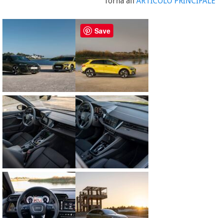
Torna all'
ARTICOLO PRINCIPALE
Save