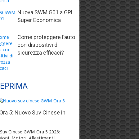
Nuova SWM G01 a GPL
Super Economica
Come proteggere l’auto
con dispositivi di
sicurezza efficaci?
EPRIMA
ra 5: Nuovo Suv Cinese in
Suv Cinese GWM Ora 5 2026:
ioni, Motori, Allestimenti, …