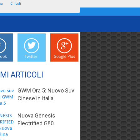
va
Chiudi
IMI ARTICOLI
GWM Ora 5: Nuovo Suv
Cinese in Italia
Nuova Genesis
Electrified G80