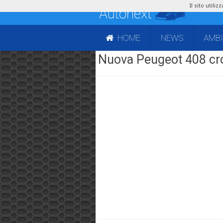
Il sito utili
HOME
NEWS
AMB
Nuova Peugeot 408 cr