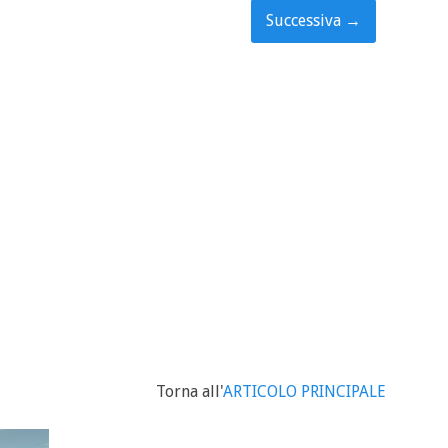
Successiva
→
Torna all'
ARTICOLO PRINCIPALE