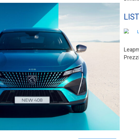
LIS
Leapm
Prezzi