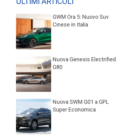
ULTIMI ARTICOLI
GWM Ora 5: Nuovo Suv
Cinese in Italia
Nuova Genesis Electrified
G80
Nuova SWM G01 a GPL
Super Economica