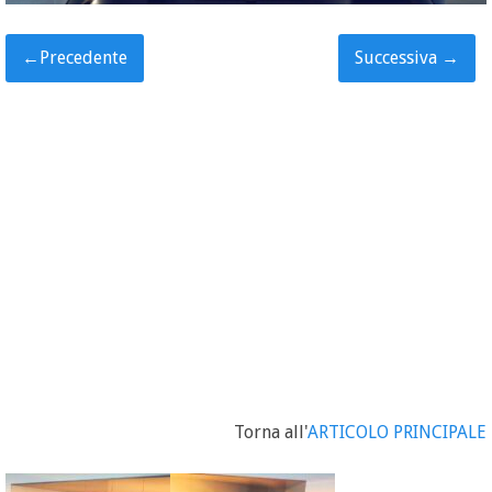
←
Precedente
Successiva
→
Torna all'
ARTICOLO PRINCIPALE