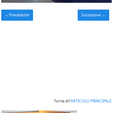
←
Precedente
Successiva
→
Torna all'
ARTICOLO PRINCIPALE