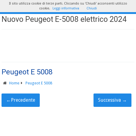
Il sito utilizza cookie di terze parti. Cliccando su 'Chiudi' acconsenti utilizzo
cookie.
Leggi informativa
Chiudi
Nuovo Peugeot E-5008 elettrico 2024
Peugeot E 5008
Home
Peugeot E 5008
←
Precedente
Successiva
→