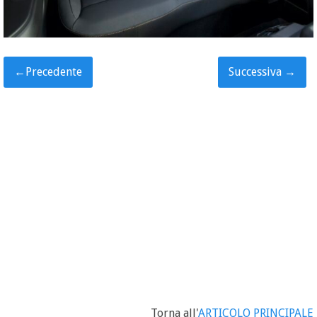
←
Precedente
Successiva
→
Torna all'
ARTICOLO PRINCIPALE