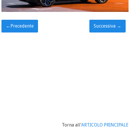
←
Precedente
Successiva
→
Torna all'
ARTICOLO PRINCIPALE