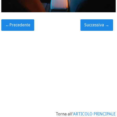
←
Precedente
Successiva
→
Torna all'
ARTICOLO PRINCIPALE