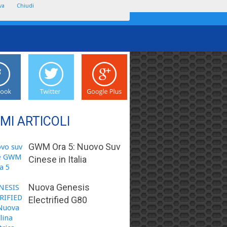
va
Chiudi
IMI ARTICOLI
GWM Ora 5: Nuovo Suv
Cinese in Italia
Nuova Genesis
Electrified G80