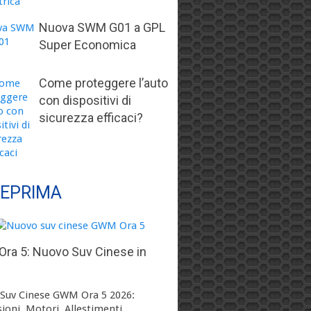
Nuova SWM G01 a GPL
Super Economica
Come proteggere l’auto
con dispositivi di
sicurezza efficaci?
EPRIMA
ra 5: Nuovo Suv Cinese in
Suv Cinese GWM Ora 5 2026:
ioni, Motori, Allestimenti, …