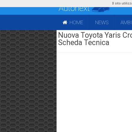
Il sito utili
HOME
NEWS
AMB
Nuova Toyota Yaris Cro
Scheda Tecnica