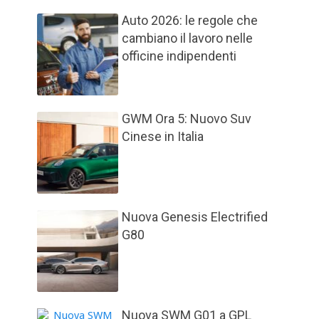
Auto 2026: le regole che
cambiano il lavoro nelle
officine indipendenti
GWM Ora 5: Nuovo Suv
Cinese in Italia
Nuova Genesis Electrified
G80
Nuova SWM G01 a GPL