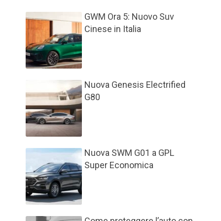
GWM Ora 5: Nuovo Suv
Cinese in Italia
Nuova Genesis Electrified
G80
Nuova SWM G01 a GPL
Super Economica
Come proteggere l’auto con