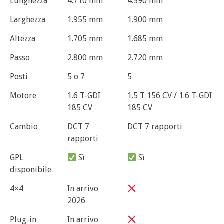
Lunghezza
4.710 mm
4.590 mm
Larghezza
1.955 mm
1.900 mm
Altezza
1.705 mm
1.685 mm
Passo
2.800 mm
2.720 mm
Posti
5 o 7
5
Motore
1.6 T-GDI
1.5 T 156 CV / 1.6 T-GDI
185 CV
185 CV
Cambio
DCT 7
DCT 7 rapporti
rapporti
GPL
Sì
Sì
disponibile
4×4
In arrivo
2026
Plug-in
In arrivo