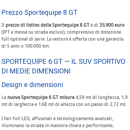
Prezzo Sportequipe 8 GT
Il
prezzo di listino della Sportequipe 8 GT
è di
35.900 euro
(IPT e messa su strada esclusi), comprensivo di dotazione
full optional di serie. La vettura è offerta con una garanzia
di 5 anni o 100.000 km.
SPORTEQUIPE 6 GT — IL SUV SPORTIVO
DI MEDIE DIMENSIONI
Design e dimensioni
La
nuova Sportequipe 6 GT misura
4,59 mt di lunghezza, 1,9
mt di larghezza e 1.68 mt di altezza con un passo di 2,72 mt.
I fari full LED, affusolati e tecnologicamente avanzati,
illuminano la strada in maniera chiara e performante,