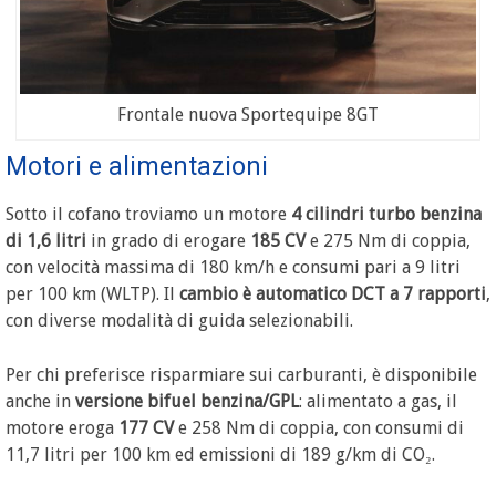
Frontale nuova Sportequipe 8GT
Motori e alimentazioni
Sotto il cofano troviamo un motore
4 cilindri turbo benzina
di 1,6 litri
in grado di erogare
185 CV
e 275 Nm di coppia,
con velocità massima di 180 km/h e consumi pari a 9 litri
per 100 km (WLTP). Il
cambio è automatico DCT a 7 rapporti
,
con diverse modalità di guida selezionabili.
Per chi preferisce risparmiare sui carburanti, è disponibile
anche in
versione bifuel benzina/GPL
: alimentato a gas, il
motore eroga
177 CV
e 258 Nm di coppia, con consumi di
11,7 litri per 100 km ed emissioni di 189 g/km di CO₂.