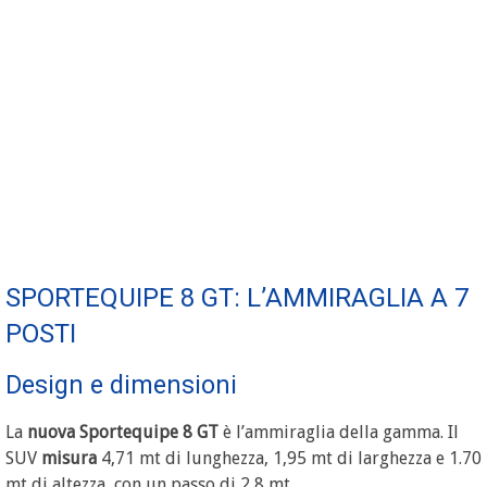
SPORTEQUIPE 8 GT: L’AMMIRAGLIA A 7
POSTI
Design e dimensioni
La
nuova Sportequipe 8 GT
è l’ammiraglia della gamma. Il
SUV
misura
4,71 mt di lunghezza, 1,95 mt di larghezza e 1.70
mt di altezza, con un passo di 2,8 mt.