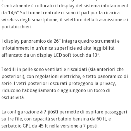
Centralmente è collocato il display del sistema infotainment
da 14,6″ Sul tunnel centrale ci sono il pad per la ricarica
wireless degli smartphone, il selettore della trasmissione e i
portabicchieri.
l display panoramico da 26” integra quadro strumenti e
infotainment in un’unica superficie ad alta leggibilità,
affiancato da un display LCD soft touch da 13″.
I sedili in pelle sono ventilati e riscaldati (sia anteriori che
posteriori), con regolazioni elettriche, e tetto panoramico di
serie. I vetri posteriori oscurati proteggono la privacy,
riducono l’abbagliamento e aggiungono un tocco di
esclusività.
La configurazione
a 7 posti
permette di ospitare passeggeri
su tre file, con capacità serbatoio benzina da 60 lt, e
serbatoio GPL da 45 lt nella versione a 7 posti.