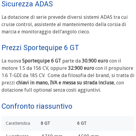
Sicurezza ADAS
La dotazione di serie prevede diversi sistemi ADAS tra cui
cruise control, assistente al mantenimento della corsia di
marcia e monitoraggio dell’angolo cieco.
Prezzi Sportequipe 6 GT
La nuova
Sportequipe 6 GT
parte da
30.900 euro
con il
motore 1.5 da 156 CV, oppure
32.900 euro
con il propulsore
1.6 T-GDI da 185 CV. Come da filosofia del brand, si tratta di
prezzi
chiavi in mano, IVA e messa su strada incluse
, con
dotazione full optional senza costi aggiuntivi.
Confronto riassuntivo
Caratteristica
8 GT
6 GT