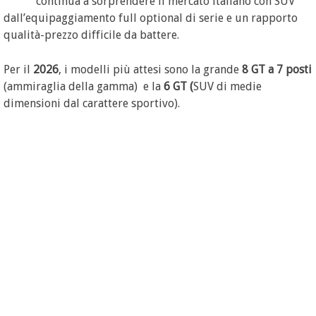
continua a sorprendere il mercato italiano con SUV
dall’equipaggiamento full optional di serie e un rapporto
qualità-prezzo difficile da battere.
Per il
2026
, i modelli più attesi sono la grande
8 GT a 7 posti
(ammiraglia della gamma) e la
6 GT (
SUV di medie
dimensioni dal carattere sportivo).