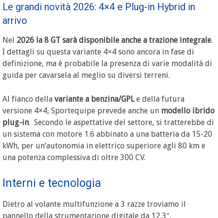
Le grandi novità 2026: 4×4 e Plug-in Hybrid in
arrivo
Nel
2026 la 8 GT sarà disponibile anche a trazione integrale
.
I dettagli su questa variante 4×4 sono ancora in fase di
definizione, ma è probabile la presenza di varie modalità di
guida per cavarsela al meglio su diversi terreni.
Al fianco della
variante a benzina/GPL
e della futura
versione 4×4, Sportequipe prevede anche un
modello ibrido
plug-in
. Secondo le aspettative del settore, si tratterebbe di
un sistema con motore 1.6 abbinato a una batteria da 15-20
kWh, per un’autonomia in elettrico superiore agli 80 km e
una potenza complessiva di oltre 300 CV.
Interni e tecnologia
Dietro al volante multifunzione a 3 razze troviamo il
pannello della strumentazione digitale da 12,3″.