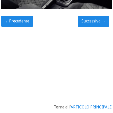
←
Precedente
Successiva
→
Torna all'
ARTICOLO PRINCIPALE