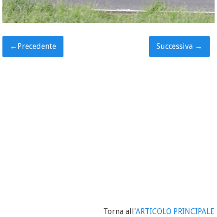
←
Precedente
Successiva
→
Torna all'
ARTICOLO PRINCIPALE