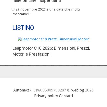
nelle officine indipendenti
Il 29 novembre 2026 è una data che molti
meccanici …
LISTINO
Leapmotor C10 2026: Dimensioni, Prezzi,
Motori e Prestazioni
Autonext
- P. IVA 05009790287 ©
weblog
2026
Privacy policy
Contatti