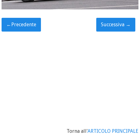
←
Precedente
Successiva
→
Torna all'
ARTICOLO PRINCIPALE