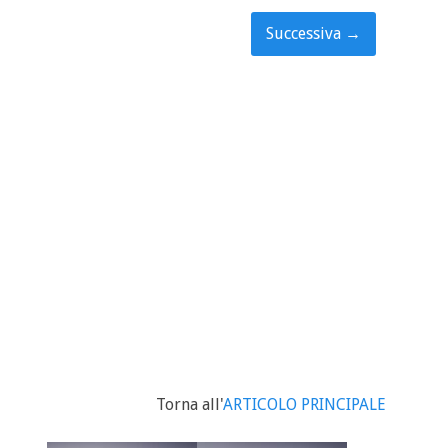
Successiva
→
Torna all'
ARTICOLO PRINCIPALE