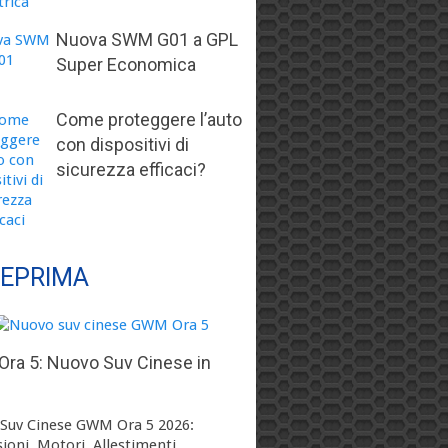
Nuova SWM G01 a GPL
Super Economica
Come proteggere l’auto
con dispositivi di
sicurezza efficaci?
EPRIMA
ra 5: Nuovo Suv Cinese in
Suv Cinese GWM Ora 5 2026:
ioni, Motori, Allestimenti, …