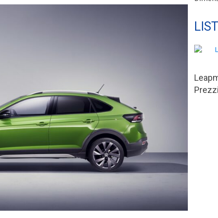
LIS
Leapm
Prezzi