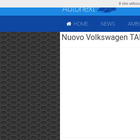
Il sito utili
HOME
NEWS
AMB
Nuovo Volkswagen TA