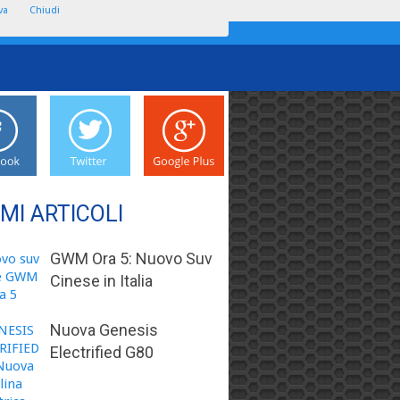
va
Chiudi
IMI ARTICOLI
GWM Ora 5: Nuovo Suv
Cinese in Italia
Nuova Genesis
Electrified G80