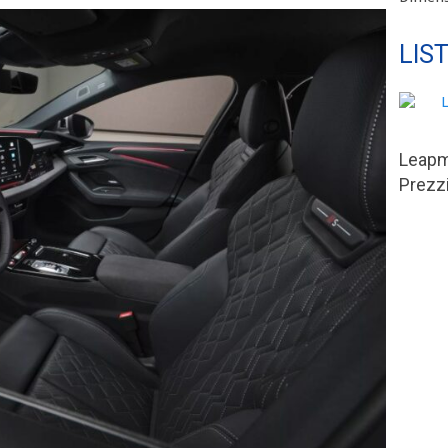
LIS
Leapm
Prezzi