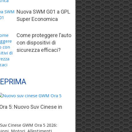
Nuova SWM G01 a GPL
Super Economica
Come proteggere l’auto
con dispositivi di
sicurezza efficaci?
EPRIMA
ra 5: Nuovo Suv Cinese in
Suv Cinese GWM Ora 5 2026:
ioni, Motori, Allestimenti, …