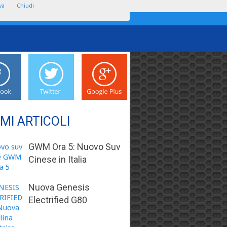
va
Chiudi
IMI ARTICOLI
GWM Ora 5: Nuovo Suv
Cinese in Italia
Nuova Genesis
Electrified G80