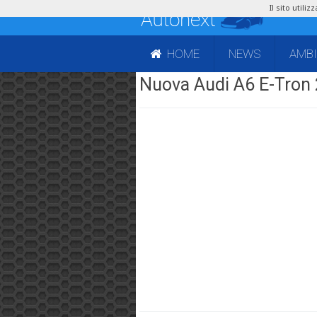
Il sito utili
HOME
NEWS
AMB
Nuova Audi A6 E-Tron 