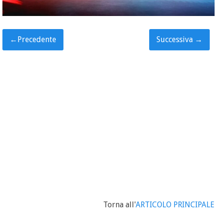
←
Precedente
Successiva
→
Torna all'
ARTICOLO PRINCIPALE