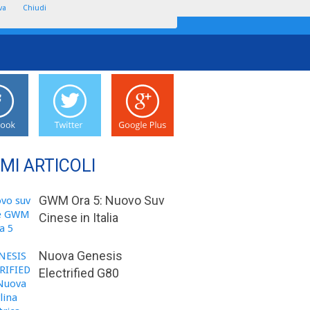
va
Chiudi
IMI ARTICOLI
GWM Ora 5: Nuovo Suv
Cinese in Italia
Nuova Genesis
Electrified G80