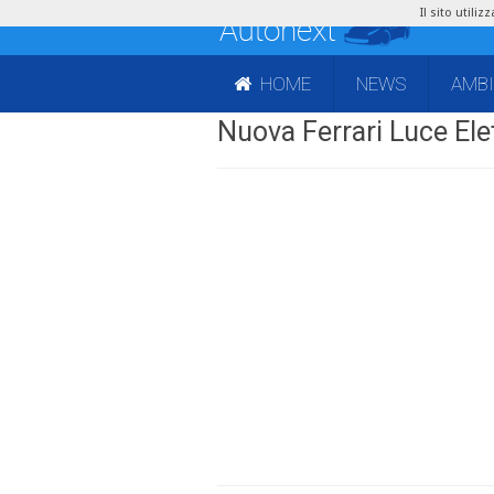
Il sito utili
HOME
NEWS
AMB
Nuova Ferrari Luce Elet