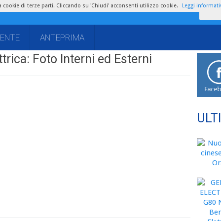
zza cookie di terze parti. Cliccando su 'Chiudi' acconsenti utilizzo cookie.
Leggi informati
IENTE
ANTEPRIMA
trica: Foto Interni ed Esterni
ULT