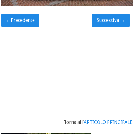
←
Precedente
Successiva
→
Torna all'
ARTICOLO PRINCIPALE