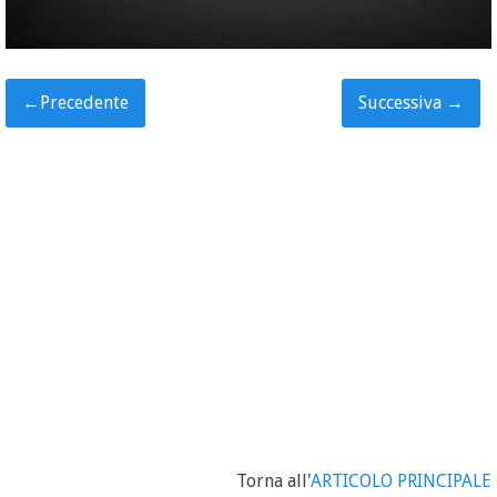
←
Precedente
Successiva
→
Torna all'
ARTICOLO PRINCIPALE