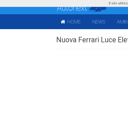
Il sito utili
HOME
NEWS
AMB
Nuova Ferrari Luce Elet