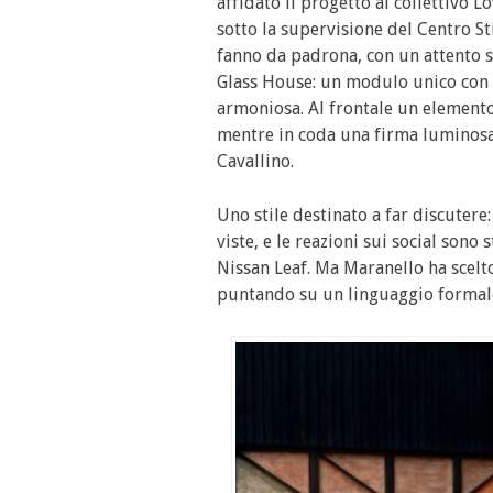
affidato il progetto al collettivo 
sotto la supervisione del Centro St
fanno da padrona, con un attento s
Glass House: un modulo unico con 
armoniosa. Al frontale un elemento f
mentre in coda una firma luminosa 
Cavallino.
Uno stile destinato a far discutere
viste, e le reazioni sui social sono
Nissan Leaf. Ma Maranello ha scelt
puntando su un linguaggio formale