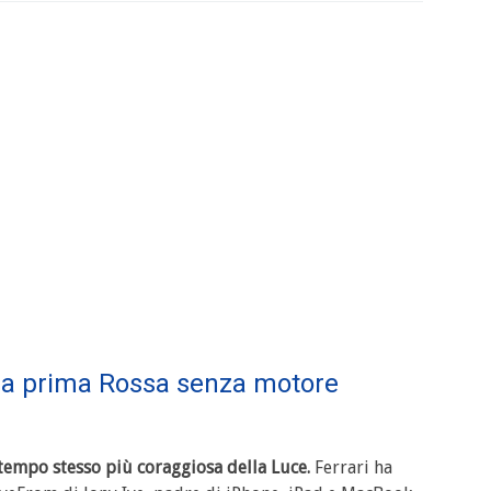
 la prima Rossa senza motore
l tempo stesso più coraggiosa della Luce.
Ferrari ha