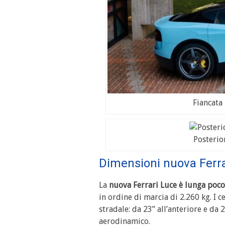
Fiancata 
Posterio
Dimensioni nuova Ferra
La
nuova Ferrari Luce è lunga poco
in ordine di marcia di 2.260 kg. I c
stradale: da 23” all’anteriore e da 
aerodinamico.