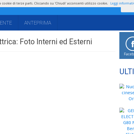
zza cookie di terze parti. Cliccando su 'Chiudi' acconsenti utilizzo cookie.
Leggi informati
IENTE
ANTEPRIMA
trica: Foto Interni ed Esterni
ULT