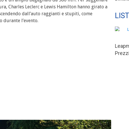
tura, Charles Leclerc e Lewis Hamilton hanno girato a
scendendo dall’auto raggianti e stupiti, come
LIS
o durante l’evento.
Leapm
Prezzi