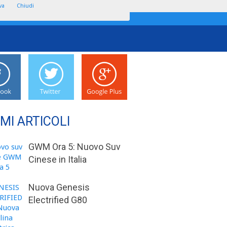
va
Chiudi
IMI ARTICOLI
GWM Ora 5: Nuovo Suv
Cinese in Italia
Nuova Genesis
Electrified G80