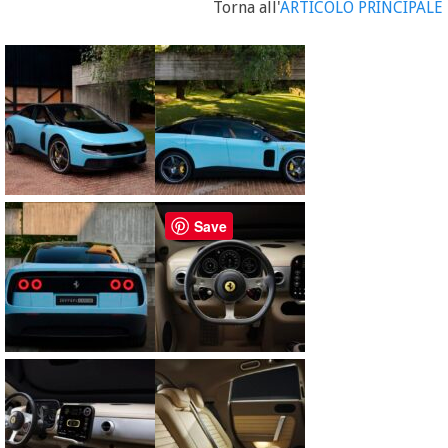
Torna all'
ARTICOLO PRINCIPALE
Save