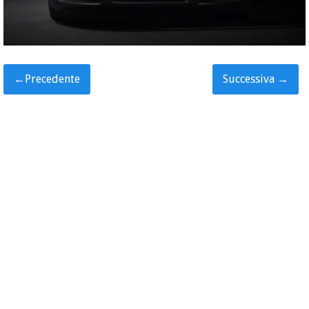
←
Precedente
Successiva
→