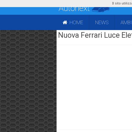
Il sito utili
HOME
NEWS
AMB
Nuova Ferrari Luce Elet