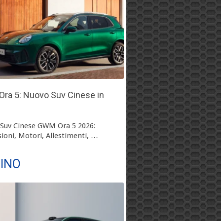
ra 5: Nuovo Suv Cinese in
Suv Cinese GWM Ora 5 2026:
ioni, Motori, Allestimenti, …
TINO