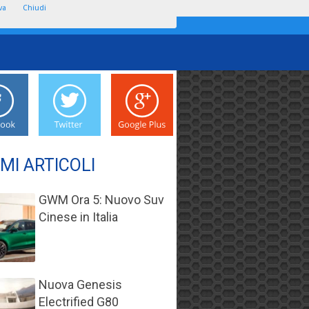
va
Chiudi
IMI ARTICOLI
GWM Ora 5: Nuovo Suv
Cinese in Italia
Nuova Genesis
Electrified G80