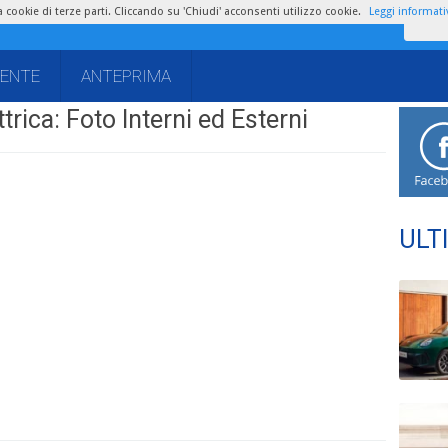
zza cookie di terze parti. Cliccando su 'Chiudi' acconsenti utilizzo cookie.
Leggi informati
IENTE
ANTEPRIMA
trica: Foto Interni ed Esterni
ULT